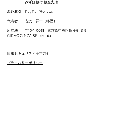
みずほ銀行 銀座支店
海外取引 PayPal Pte. Ltd.
代表者 古沢 祥一（
略歴
）
所在地 〒104-0061 東京都中央区銀座6-13-9
GIRAC GINZA 8F bizcube
情報セキュリティ基本方針
​プライバリーポリシー