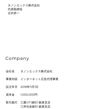
タノンエックス株式会社
代表取締役​
古沢祥一
Company​
会社名 タノンエックス株式会社
事業内容 インターネット広告代理事業
​設立年月 2016年11月1日
資本金 1,000,000円
取引銀行 三菱UFJ銀行 銀座支店
三井住友銀行 銀座支店